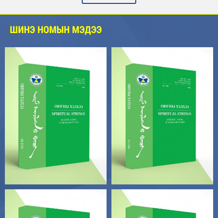
ШИНЭ НОМЫН МЭДЭЭ