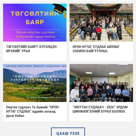
ТӨГСӨЛТИЙН БАЯРТ ХҮРЭЛЦЭН
ОРОН НУТАГ СУДЛАХ АЯЛЛЫГ
ИРЭХИЙГ УРЬЯ
ЗОХИОН БАЙГУУЛЛАА.
Оюутан судлаач Та бүхнийг "ОРОН
“ОЮУТАН СУДЛААЧ - 2026” ЭРДЭМ
НУТАГ СУДЛАХ" өдрийн аялалд
ШИНЖИЛГЭЭНИЙ ХУРАЛ БОЛЛОО.
урьж байна.
ЦААШ ҮЗЭХ