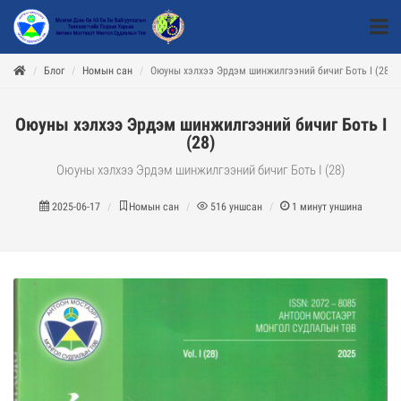
Блог
Номын сан
Оюуны хэлхээ Эрдэм шинжилгээний бичиг Боть I (28)
Оюуны хэлхээ Эрдэм шинжилгээний бичиг Боть I
(28)
Оюуны хэлхээ Эрдэм шинжилгээний бичиг Боть I (28)
2025-06-17
Номын сан
516
уншсан
1
минут уншина