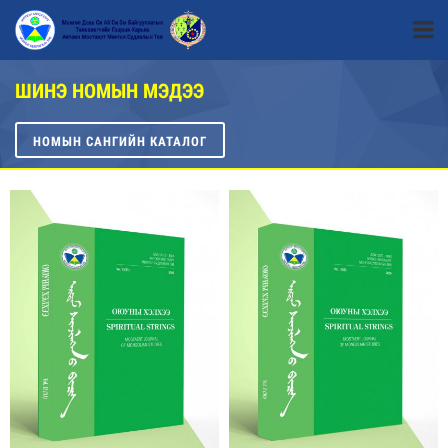
ШИНЭ НОМЫН МЭДЭЭ
НОМЫН САНГИЙН КАТАЛОГ