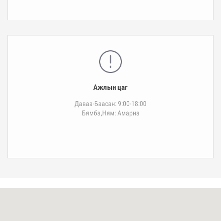
Ажлын цаг
Даваа-Баасан: 9:00-18:00
Бямба,Ням: Амарна