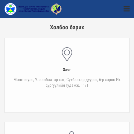
Холбоо барих
Хаяг
Монгол улс, Улаанбаатар хот, Сүхбаатар дүүрэг, 6-р хороо Их
сургуулийн гудамж, 11/1