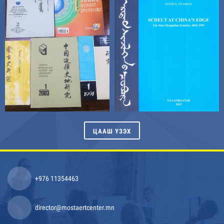
ЦААШ ҮЗЭХ
+976 11354463
director@mostaertcenter.mn