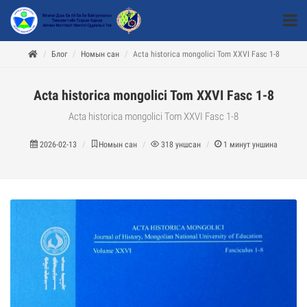
Блог
Номын сан
Acta historica mongolici Tom XXVI Fasc 1-8
Acta historica mongolici Tom XXVI Fasc 1-8
Acta historica mongolici Tom XXVI Fasc 1-8
2026-02-13
Номын сан
318
уншсан
1
минут уншина