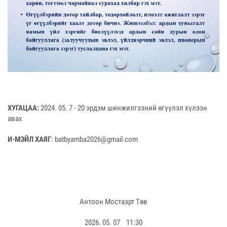
ХУГАЦАА:
2024. 05. 7 - 20 эрдэм шинжилгээний өгүүлэл хүлээн
авах
И-МЭЙЛ ХАЯГ
:
batbyamba2026@gmail.com
Антоон Мостаэрт Төв
2026. 05. 07 11:30