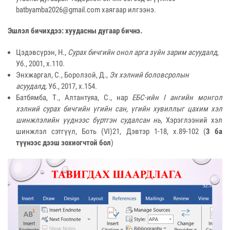
batbyamba2026@gmail.com
хаягаар илгээнэ.
Эшлэл бичихдээ: хуудасны дугаар бичнэ.
Цэдэвсүрэн, Н.,
Сурах бичгийн онол арга зүйн зарим асуудалд
,
Уб., 2001, х.110.
Энхжаргал, С., Боролзой, Д.,
Эх хэлний боловсролын
асуудалд,
Уб., 2017, х.154.
Батбямба, Т., Алтантуяа, С., нар
ЕБС-ийн I ангийн монгол
хэлний сурах бичгийн үгийн сан, үгийн хувиллыг цахим хэл
шинжлэлийн үүднээс бүртгэн судалсан нь
, Хэрэглээний хэл
шинжлэл сэтгүүл, Боть (VI)21, Дэвтэр 1-18, х.89-102 (
3 ба
түүнээс дээш зохиогчтой бол
)