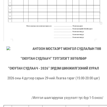
АНТООН МОСТАЭРТ МОНГОЛ СУДЛАЛЫН ТӨВ
“ОЮУТАН СУДЛААЧ” ТЭТГЭЛЭГТ ХӨТӨЛБӨР
“ОЮУТАН СУДЛААЧ - 2026” ЭРДЭМ ШИНЖИЛГЭЭНИЙ ХУРАЛ
2026 оны 4 дүгээр сарын 29-ний Лхагва гараг (15:00-20:00 цаг)
/Илтгэл шалгаруулах үзүүлэлт тус бүр 1-5 оноо/