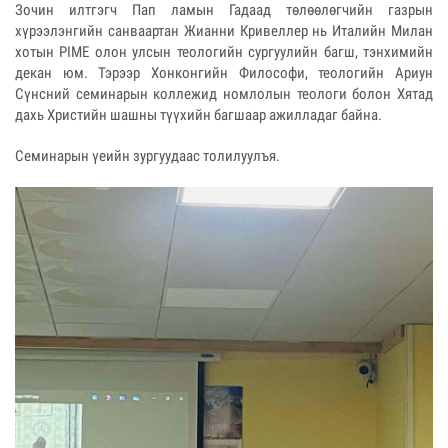
Зочин илтгэгч Пап ламын Гадаад төлөөлөгчийн газрын
хүрээлэнгийн санваартан Жианни Кривеллер нь Италийн Милан
хотын PIME олон улсын теологийн сургуулийн багш, тэнхимийн
декан юм. Тэрээр Хонконгийн Философи, теологийн Ариун
Сүнсний семинарын коллежид номлолын теологи болон Хятад
дахь Христийн шашны түүхийн багшаар ажилладаг байна.
Семинарын үеийн зургуудаас толилуулъя.