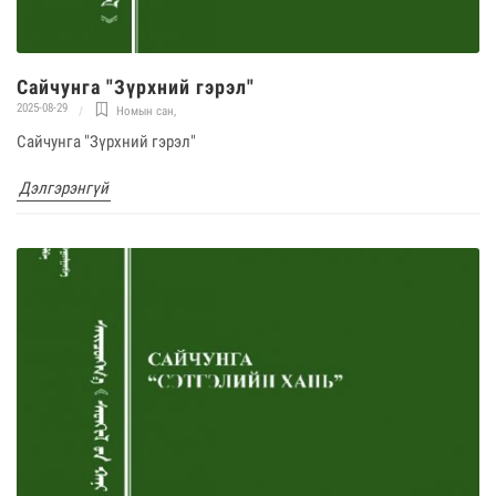
Сайчунга "Зүрхний гэрэл"
2025-08-29
Номын сан
,
Сайчунга "Зүрхний гэрэл"
Дэлгэрэнгүй