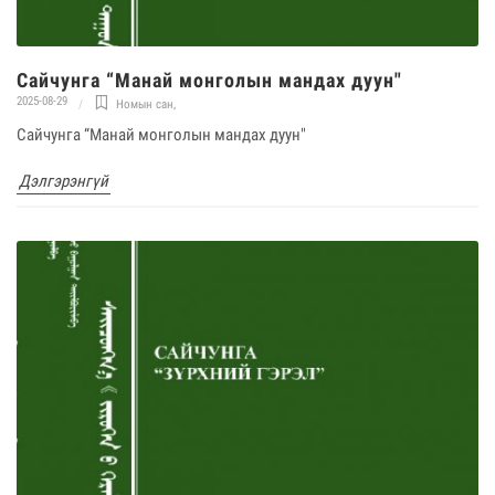
Сайчунга “Манай монголын мандах дуун"
2025-08-29
Номын сан
,
Сайчунга “Манай монголын мандах дуун"
Дэлгэрэнгүй