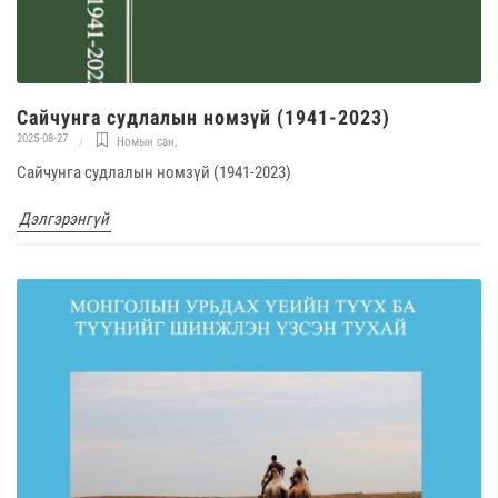
Сайчунга судлалын номзүй (1941-2023)
2025-08-27
Номын сан
,
Сайчунга судлалын номзүй (1941-2023)
Дэлгэрэнгүй