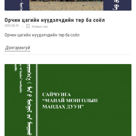
Орчин цагийн нүүдэлчдийн төр ба соёл
2025-08-29
Номын сан
,
Орчин цагийн нүүдэлчдийн төр ба соёл
Дэлгэрэнгүй