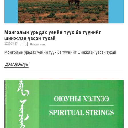
Монголын урьдах үеийн түүх ба түүнийг
шинжлэн үзсэн тухай
2025-08-27
Номын сан
,
Монголын урьдах үеийн түүх ба түүнийг шинжлэн үзсэн тухай
Дэлгэрэнгүй