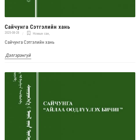
Сайчунга Сэтгэлийн хань
2025-08-28
Номын сан
,
Сайчунга Сэтгэлийн хань
Дэлгэрэнгүй