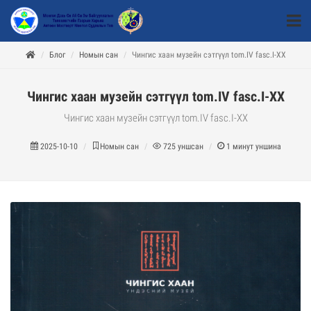
Блог
Номын сан
Чингис хаан музейн сэтгүүл tom.IV fasc.I-XX
Чингис хаан музейн сэтгүүл tom.IV fasc.I-XX
Чингис хаан музейн сэтгүүл tom.IV fasc.I-XX
2025-10-10
Номын сан
725
уншсан
1
минут уншина