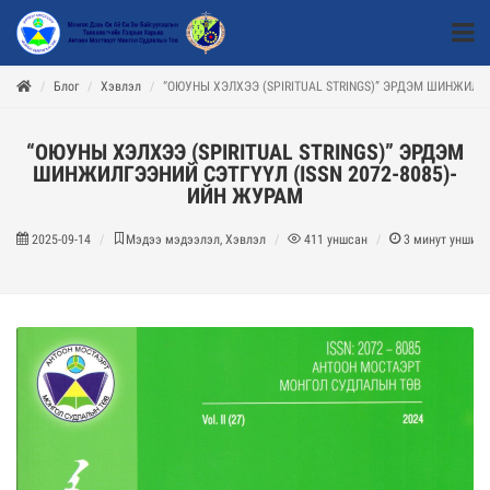
Блог
Хэвлэл
“ОЮУНЫ ХЭЛХЭЭ (SPIRITUAL STRINGS)” ЭРДЭМ ШИНЖИЛГЭ
“ОЮУНЫ ХЭЛХЭЭ (SPIRITUAL STRINGS)” ЭРДЭМ
ШИНЖИЛГЭЭНИЙ СЭТГҮҮЛ (ISSN 2072-8085)-
ИЙН ЖУРАМ
2025-09-14
Мэдээ мэдээлэл, Хэвлэл
411
уншсан
3
минут уншина