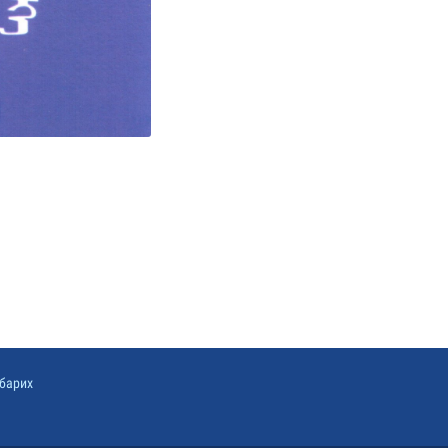
барих