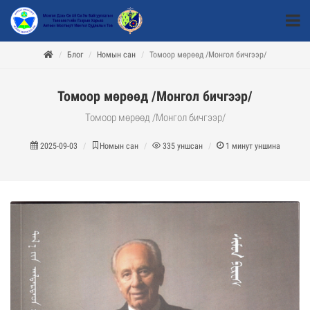
Блог
Номын сан
Томоор мөрөөд /Монгол бичгээр/
Томоор мөрөөд /Монгол бичгээр/
Томоор мөрөөд /Монгол бичгээр/
2025-09-03
Номын сан
335
уншсан
1
минут уншина