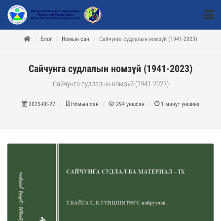
Блог
Номын сан
Сайчунга судлалын номзүй (1941-2023)
Сайчунга судлалын номзүй (1941-2023)
Сайчунга судлалын номзүй (1941-2023)
2025-08-27
Номын сан
294
уншсан
1
минут уншина