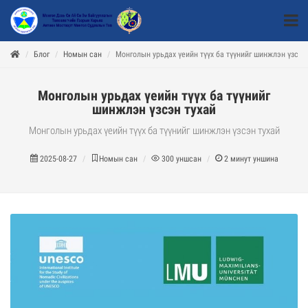
Блог
Номын сан
Монголын урьдах үеийн түүх ба түүнийг шинжлэн үзсэн
Монголын урьдах үеийн түүх ба түүнийг
шинжлэн үзсэн тухай
Монголын урьдах үеийн түүх ба түүнийг шинжлэн үзсэн тухай
2025-08-27
Номын сан
300
уншсан
2
минут уншина